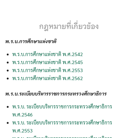
Skip
to
content
กฎหมายที่เกี่ยวข้อง
พ.ร.บ.การศึกษาแห่งชาติ
พ.ร.บ.การศึกษาแห่งชาติ พ.ศ.2542
พ.ร.บ.การศึกษาแห่งชาติ พ.ศ.2545
พ.ร.บ.การศึกษาแห่งชาติ พ.ศ.2553
พ.ร.บ.การศึกษาแห่งชาติ พ.ศ.2562
พ.ร.บ.
ระเบียบบริหารราชการกระทรวงศึกษาธิการ
พ.ร.บ. ระเบียบบริหารราชการกระทรวงศึกษาธิการ
พ.ศ.2546
พ.ร.บ. ระเบียบบริหารราชการกระทรวงศึกษาธิการ
พ.ศ.2553