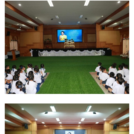
Search
Search
for: