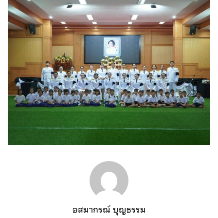
อสมากรณ์ บุญธรรม