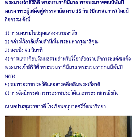
พระนางเจ้าสิริกิติ์ พระบรมราชินีนาถ พระบรมราชชนนีพันปี
หลวง พระผู้เสด็จสู่สวรรคาลัย ครบ 15 วัน (ปัณรสมวาร)
โดยมี
กิจกรรม ดังนี้
1) การลงนามในสมุดแสดงความอาลัย
2) กล่าวไว้อาลัยด้วยสำนึกในพระมหากรุณาธิคุณ
3) สงบนิ่ง 93 วินาที
4) การแสดงศิลปวัฒนธรรมสำหรับไว้อาลัยถวายสักการะแด่สมเด็จ
พระนางเจ้าสิริกิติ์ พระบรมราชินีนาถ พระบรมราชชนนีพันปี
หลวง
5) ชมพระราชประวัติและสารคดีเฉลิมพระเกียรติ
6) การจัดนิทรรศการพระราชประวัติและพระราชกรณียกิจ
ณ หอประชุมราชาวดี โรงเรียนอนุบาลศรีวัฒนาวิทยา