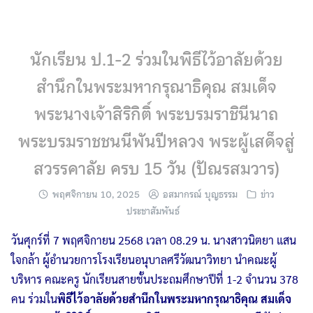
Skip
to
content
นักเรียน ป.1-2 ร่วมในพิธีไว้อาลัยด้วย
สำนึกในพระมหากรุณาธิคุณ สมเด็จ
พระนางเจ้าสิริกิติ์ พระบรมราชินีนาถ
พระบรมราชชนนีพันปีหลวง พระผู้เสด็จสู่
สวรรคาลัย ครบ 15 วัน (ปัณรสมวาร)
พฤศจิกายน 10, 2025
อสมากรณ์ บุญธรรม
ข่าว
ประชาสัมพันธ์
วันศุกร์ที่ 7 พฤศจิกายน 2568 เวลา 08.29 น. นางสาวนิตยา แสน
ใจกล้า ผู้อำนวยการโรงเรียนอนุบาลศรีวัฒนาวิทยา นำคณะผู้
บริหาร คณะครู นักเรียนสายชั้นประถมศึกษาปีที่ 1-2 จำนวน 378
คน ร่วมใน
พิธีไว้อาลัยด้วยสำนึกในพระมหากรุณาธิคุณ สมเด็จ