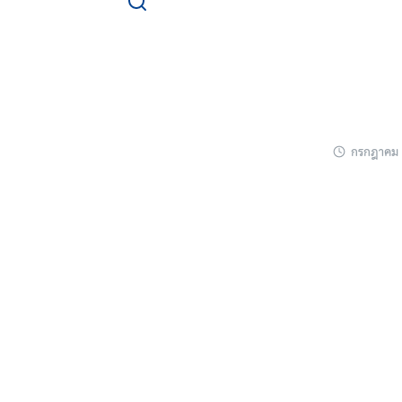
Skip
to
content
กรกฎาคม 