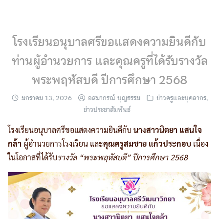
Skip
to
content
โรงเรียนอนุบาลศรีขอแสดงความยินดีกับ
ท่านผู้อำนวยการ และคุณครูที่ได้รับรางวัล
พระพฤหัสบดี ปีการศึกษา 2568
มกราคม 13, 2026
อสมากรณ์ บุญธรรม
ข่าวครูและบุคลากร
,
ข่าวประชาสัมพันธ์
โรงเรียนอนุบาลศรีขอแสดงความยินดีกับ
นางสาวนิตยา แสนใจ
กล้า
ผู้อำนวยการโรงเรียน และ
คุณครูสมชาย แก้วประกอบ
เนื่อง
ในโอกาสที่ได้รับ
รางวัล “พระพฤหัสบดี” ปีการศึกษา 2568