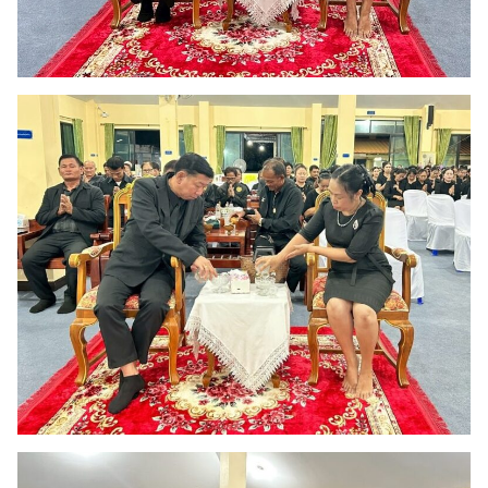
Search
Search
for: