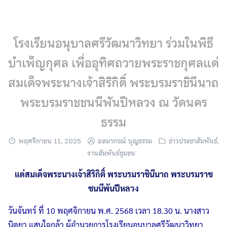
Skip
to
content
โรงเรียนอนุบาลศรีวัฒนาวิทยา ร่วมในพิธี
บำเพ็ญกุศล เพื่ออุทิศถวายพระราชกุศลแด่
สมเด็จพระนางเจ้าสิริกิติ์ พระบรมราชินีนาถ
พระบรมราชชนนีพันปีหลวง ณ วัดนคร
ธรรม
พฤศจิกายน 11, 2025
อสมากรณ์ บุญธรรม
ข่าวประชาสัมพันธ์
,
งานสัมพันธ์ชุมชน
แด่สมเด็จพระนางเจ้าสิริกิติ์ พระบรมราชินีนาถ พระบรมราช
ชนนีพันปีหลวง
วันจันทร์ ที่ 10 พฤศจิกายน พ.ศ. 2568 เวลา 18.30 น. นางสาว
นิตยา แสนใจกล้า ผู้อำนวยการโรงเรียนอนุบาลศรีวัฒนาวิทยา