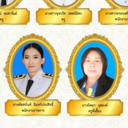
Search
Search
for: