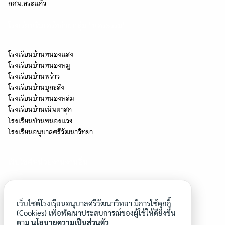
กศน.สระแก้ว
โรงเรียนในเครือข่ายกลุ่ม "นครธรรม"
โรงเรียนบ้านหนองแสง
โรงเรียนบ้านหนองหมู
โรงเรียนบ้านพร้าว
โรงเรียนบ้านบุกะสัง
โรงเรียนบ้านหนองหล่ม
โรงเรียนบ้านเนินผาสุก
โรงเรียนบ้านหนองแวง
โรงเรียนอนุบาลศรีวัฒนาวิทยา
เว็บไซต์หน่วยงานงานอื่น
โครงการโรงเรียนสุจริต
โรงเรียนประชารัฐ
เว็บไซต์โรงเรียนอนุบาลศรีวัฒนาวิทยา มีการใช้คุกกี้
โครงการยุวทูตความดี
(Cookies) เพื่อพัฒนาประสบการณ์ของผู้ใช้ให้ดียิ่งขึ้น
ตาม
นโยบายความเป็นส่วนตัว
โรงเรียนวิถีพุทธ