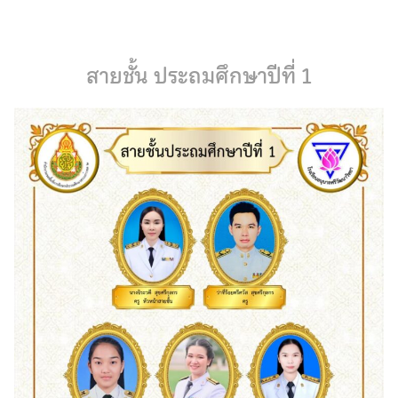
Skip
to
content
สายชั้น ประถมศึกษาปีที่ 1