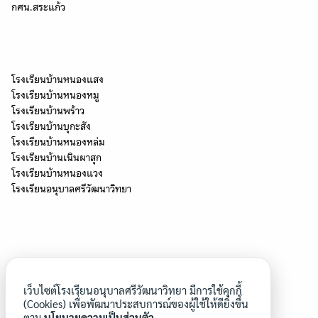
กศน.สระแก้ว
โรงเรียนในเครือข่ายกลุ่ม "นครธรรม"
โรงเรียนบ้านหนองแสง
โรงเรียนบ้านหนองหมู
โรงเรียนบ้านพร้าว
โรงเรียนบ้านบุกะสัง
โรงเรียนบ้านหนองหล่ม
โรงเรียนบ้านเนินผาสุก
โรงเรียนบ้านหนองแวง
โรงเรียนอนุบาลศรีวัฒนาวิทยา
เว็บไซต์หน่วยงานงานอื่น
โครงการโรงเรียนสุจริต
โรงเรียนประชารัฐ
เว็บไซต์โรงเรียนอนุบาลศรีวัฒนาวิทยา มีการใช้คุกกี้
โครงการยุวทูตความดี
(Cookies) เพื่อพัฒนาประสบการณ์ของผู้ใช้ให้ดียิ่งขึ้น
ตาม
นโยบายความเป็นส่วนตัว