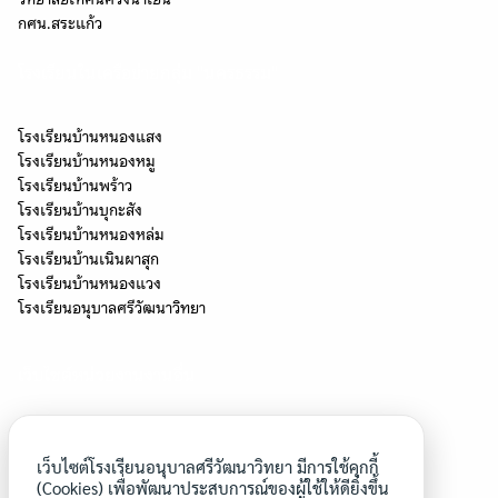
Search
กศน.สระแก้ว
Search
for:
โรงเรียนในเครือข่ายกลุ่ม "นครธรรม"
โรงเรียนบ้านหนองแสง
โรงเรียนบ้านหนองหมู
โรงเรียนบ้านพร้าว
โรงเรียนบ้านบุกะสัง
โรงเรียนบ้านหนองหล่ม
โรงเรียนบ้านเนินผาสุก
โรงเรียนบ้านหนองแวง
โรงเรียนอนุบาลศรีวัฒนาวิทยา
เว็บไซต์หน่วยงานงานอื่น
โครงการโรงเรียนสุจริต
โรงเรียนประชารัฐ
เว็บไซต์โรงเรียนอนุบาลศรีวัฒนาวิทยา มีการใช้คุกกี้
โครงการยุวทูตความดี
(Cookies) เพื่อพัฒนาประสบการณ์ของผู้ใช้ให้ดียิ่งขึ้น