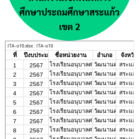
ศึกษาประถมศึกษาสระแก้ว
เขต 2