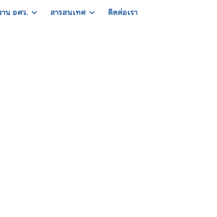
งาน อศว.
สารสนเทศ
ติดต่อเรา