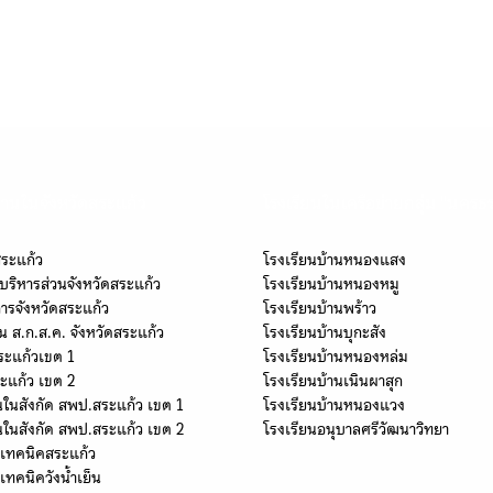
Search
Search
for:
านในจังหวัดสระแก้ว
โรงเรียนในเครือข่ายกลุ่ม "นครธ
สระแก้ว
โรงเรียนบ้านหนองแสง
บริหารส่วนจังหวัดสระแก้ว
โรงเรียนบ้านหนองหมู
การจังหวัดสระแก้ว
โรงเรียนบ้านพร้าว
น ส.ก.ส.ค. จังหวัดสระแก้ว
โรงเรียนบ้านบุกะสัง
ระแก้วเขต 1
โรงเรียนบ้านหนองหล่ม
ะแก้ว เขต 2
โรงเรียนบ้านเนินผาสุก
นในสังกัด สพป.สระแก้ว เขต 1
โรงเรียนบ้านหนองแวง
นในสังกัด สพป.สระแก้ว เขต 2
โรงเรียนอนุบาลศรีวัฒนาวิทยา
ยเทคนิคสระแก้ว
เทคนิควังน้ำเย็น