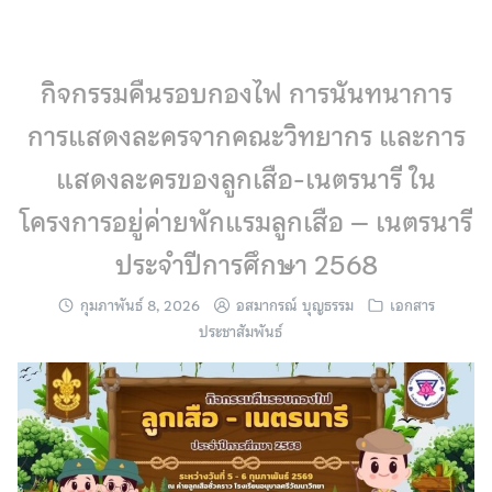
Skip
to
content
กิจกรรมคืนรอบกองไฟ การนันทนาการ
การแสดงละครจากคณะวิทยากร และการ
แสดงละครของลูกเสือ-เนตรนารี ใน
โครงการอยู่ค่ายพักแรมลูกเสือ – เนตรนารี
ประจำปีการศึกษา 2568
กุมภาพันธ์ 8, 2026
อสมากรณ์ บุญธรรม
เอกสาร
ประชาสัมพันธ์