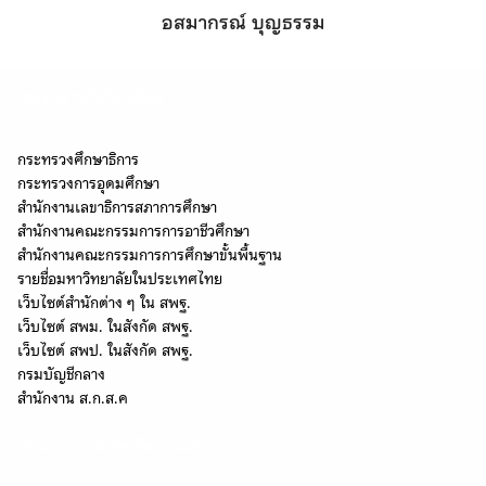
อสมากรณ์ บุญธรรม
หน่วยงานที่เกี่ยวข้อง
กระทรวงศึกษาธิการ
กระทรวงการอุดมศึกษา
สำนักงานเลขาธิการสภาการศึกษา
สำนักงานคณะกรรมการการอาชีวศึกษา
สำนักงานคณะกรรมการการศึกษาขั้นพื้นฐาน
รายชื่อมหาวิทยาลัยในประเทศไทย
เว็บไซต์สำนักต่าง ๆ ใน สพฐ.
เว็บไซต์ สพม. ในสังกัด สพฐ.
เว็บไซต์ สพป. ในสังกัด สพฐ.
กรมบัญชีกลาง
Search
Search
สำนักงาน ส.ก.ส.ค
for:
หน่วยงานในจังหวัดสระแก้ว