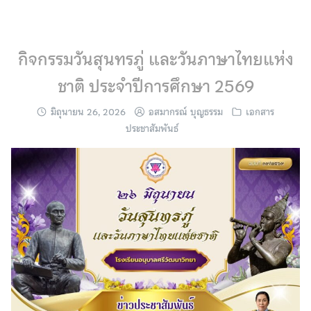
Skip
to
content
กิจกรรมวันสุนทรภู่ และวันภาษาไทยแห่ง
ชาติ ประจำปีการศึกษา 2569
มิถุนายน 26, 2026
อสมากรณ์ บุญธรรม
เอกสาร
ประชาสัมพันธ์