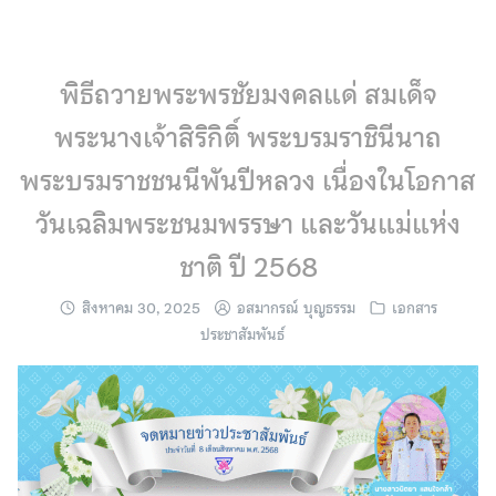
Skip
to
content
พิธีถวายพระพรชัยมงคลแด่ สมเด็จ
พระนางเจ้าสิริกิติ์ พระบรมราชินีนาถ
พระบรมราชชนนีพันปีหลวง เนื่องในโอกาส
วันเฉลิมพระชนมพรรษา และวันแม่แห่ง
ชาติ ปี 2568
สิงหาคม 30, 2025
อสมากรณ์ บุญธรรม
เอกสาร
ประชาสัมพันธ์