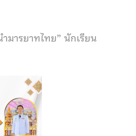
 นำมารยาทไทย” นักเรียน