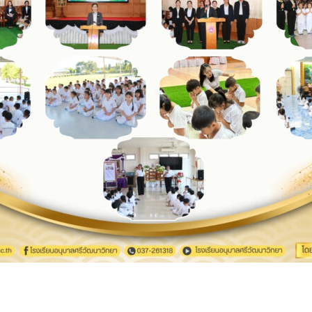
Search
Search
for: