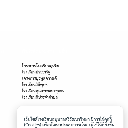
รรม"
เว็บไซต์หน่วยงานงานอื่น
โครงการโรงเรียนสุจริต
โรงเรียนประชารัฐ
โครงการยุวทูตความดี
โรงเรียนวิถีพุทธ
โรงเรียนคุณภาพของชุมชน
โรงเรียนดีประจำตำบล
เว็บไซต์โรงเรียนอนุบาลศรีวัฒนาวิทยา มีการใช้คุกกี้
(Cookies) เพื่อพัฒนาประสบการณ์ของผู้ใช้ให้ดียิ่งขึ้น