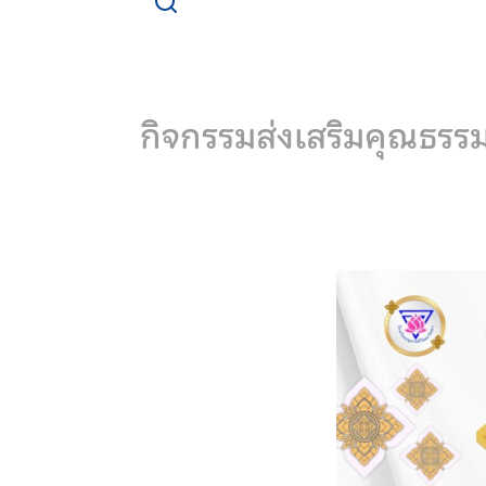
Skip
to
content
กิจกรรมส่งเสริมคุณธรร