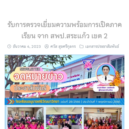
Skip
to
content
รับการตรวจเยี่ยมความพร้อมการเปิดภาค
เรียน จาก สพป.สระแก้ว เขต 2
ธันวาคม 4, 2023
ศวัส สุขศรีกุลกร
เอกสารประชาสัมพันธ์